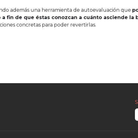
rando además una herramienta de autoevaluación que
p
o a fin de que éstas conozcan a cuánto asciende la 
ones concretas para poder revertirlas.
S