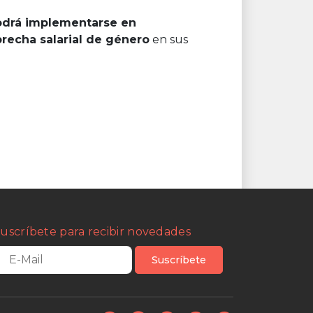
odrá implementarse en
brecha salarial de género
en sus
uscríbete para recibir novedades
Suscríbete