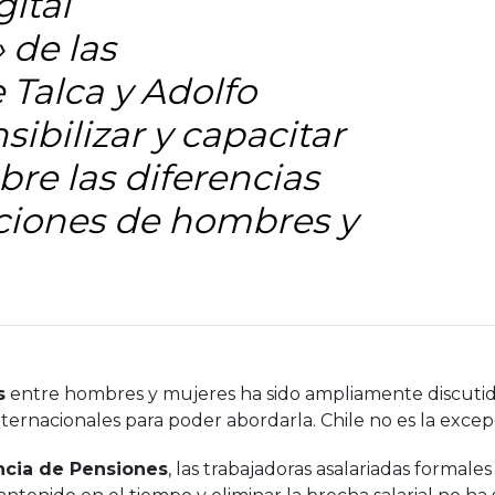
gital
de las
 Talca y Adolfo
ibilizar y capacitar
bre las diferencias
ciones de hombres y
s
entre hombres y mujeres ha sido ampliamente discutid
internacionales para poder abordarla. Chile no es la excep
cia de Pensiones
, las trabajadoras asalariadas forma