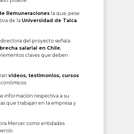
ido posible.
 de Remuneraciones
la que, pese
tiva de la
Universidad de Talca
directora del proyecto señala
 brecha salarial en Chile
,
en elementos claves que deben
ran
videos, testimonios, cursos
 económicos.
ese información respectiva a su
as que trabajan en la empresa y
tora Mercer como entidades
ercio.