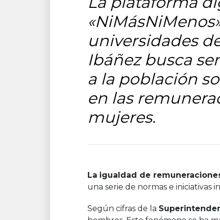
La plataforma di
«NiMásNiMenos» 
universidades de
Ibáñez busca sens
a la población so
en las remunera
mujeres.
La
igualdad de remuneracione
una serie de normas e iniciativas 
Según cifras de la
Superintenden