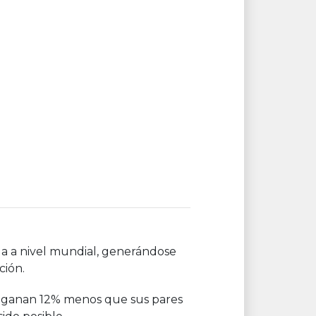
a a nivel mundial, generándose
ción.
les ganan 12% menos que sus pares