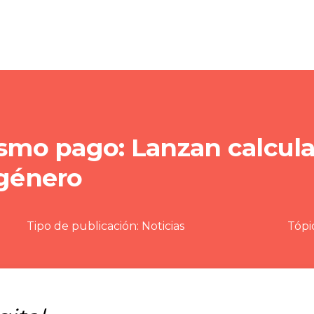
ismo pago: Lanzan calcul
 género
Tipo de publicación:
Noticias
Tópi