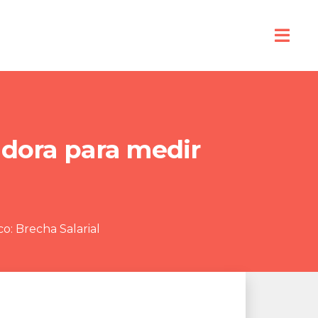
adora para medir
co:
Brecha Salarial