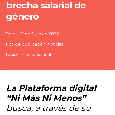
brecha salarial de
género
Fecha:
01 de Julio de 2022
Tipo de publicación:
Noticias
Tópico:
Brecha Salarial
La Plataforma digital
“Ni Más Ni Menos”
busca, a través de su