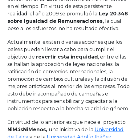
en el tiempo. En virtud de esta persistente
realidad, el año 2009 se promulgó la
Ley 20.348
sobre Igualdad de Remuneraciones,
la cual,
pese a los esfuerzos, no ha resultado efectiva.
Actualmente, existen diversas acciones que los
países pueden llevar a cabo para cumplir el
objetivo de
r
evertir esta inequidad
, entre ellas
se hallan la aprobación de leyes nacionales, la
ratificación de convenios internacionales, la
promoción de cambios culturales y la difusión de
mejores prácticas al interior de las empresas. Todo
esto debe ir acompañado de campañas e
instrumentos para sensibilizar y capacitar a la
población respecto a la brecha salarial de género.
En virtud de lo anterior es que nace el proyecto
NiM
á
sNiMenos,
una iniciativa de la
Universidad
de Talca
y de la
Universidad Adolfo Ibáñez
,