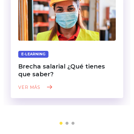
E-LEARNING
Brecha salarial ¿Qué tienes
que saber?
VER MÁS