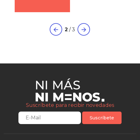
2
/
3
Suscríbete para recibir novedades
Suscríbete