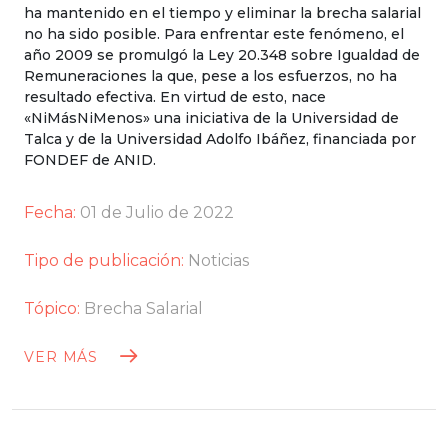
ha mantenido en el tiempo y eliminar la brecha salarial
no ha sido posible. Para enfrentar este fenómeno, el
año 2009 se promulgó la Ley 20.348 sobre Igualdad de
Remuneraciones la que, pese a los esfuerzos, no ha
resultado efectiva. En virtud de esto, nace
«NiMásNiMenos» una iniciativa de la Universidad de
Talca y de la Universidad Adolfo Ibáñez, financiada por
FONDEF de ANID.
Fecha:
01 de Julio de 2022
Tipo de publicación:
Noticias
Tópico:
Brecha Salarial
VER MÁS