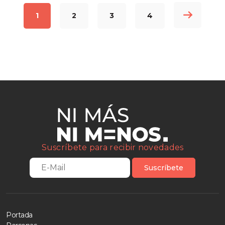
1
2
3
4
Suscríbete para recibir novedades
Suscríbete
Portada